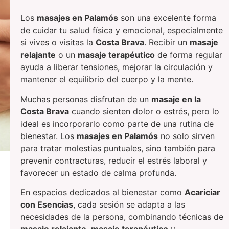
Los
masajes en Palamós
son una excelente forma
de cuidar tu salud física y emocional, especialmente
si vives o visitas la
Costa Brava
. Recibir un
masaje
relajante
o un
masaje terapéutico
de forma regular
ayuda a liberar tensiones, mejorar la circulación y
mantener el equilibrio del cuerpo y la mente.
Muchas personas disfrutan de un
masaje en la
Costa Brava
cuando sienten dolor o estrés, pero lo
ideal es incorporarlo como parte de una rutina de
bienestar. Los
masajes en Palamós
no solo sirven
para tratar molestias puntuales, sino también para
prevenir contracturas, reducir el estrés laboral y
favorecer un estado de calma profunda.
En espacios dedicados al bienestar como
Acariciar
con Esencias
, cada sesión se adapta a las
necesidades de la persona, combinando técnicas de