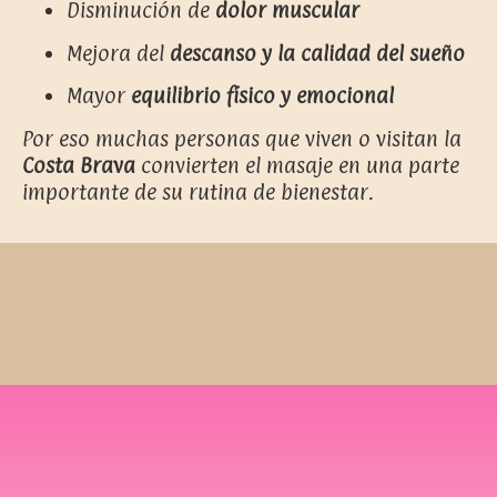
Disminución de
dolor muscular
Mejora del
descanso y la calidad del sueño
Mayor
equilibrio físico y emocional
Por eso muchas personas que viven o visitan la
Costa Brava
convierten el masaje en una parte
importante de su rutina de bienestar.