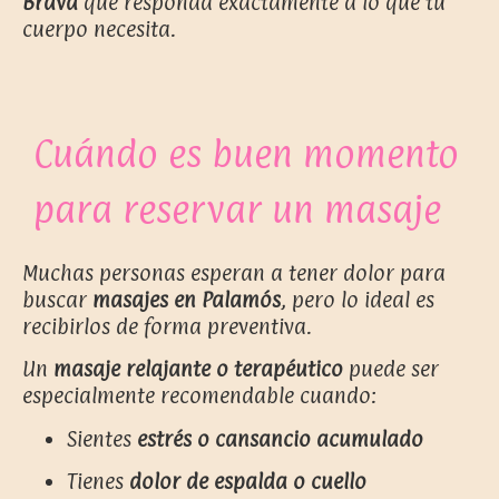
Brava
que responda exactamente a lo que tu
cuerpo necesita.
Cuándo es buen momento
para reservar un masaje
Muchas personas esperan a tener dolor para
buscar
masajes en Palamós
, pero lo ideal es
recibirlos de forma preventiva.
Un
masaje relajante o terapéutico
puede ser
especialmente recomendable cuando:
Sientes
estrés o cansancio acumulado
Tienes
dolor de espalda o cuello