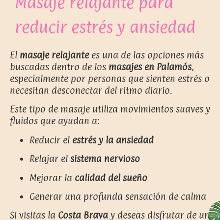
Masaje relajante para
reducir estrés y ansiedad
El
masaje relajante
es una de las opciones más
buscadas dentro de los
masajes en Palamós
,
especialmente por personas que sienten estrés o
necesitan desconectar del ritmo diario.
Este tipo de masaje utiliza movimientos suaves y
fluidos que ayudan a:
Reducir el
estrés y la ansiedad
Relajar el
sistema nervioso
Mejorar la
calidad del sueño
Generar una profunda sensación de calma
Si visitas la
Costa Brava
y deseas disfrutar de un