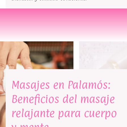
Masajes en Palamós:
Beneficios del masaje
relajante para cuerpo